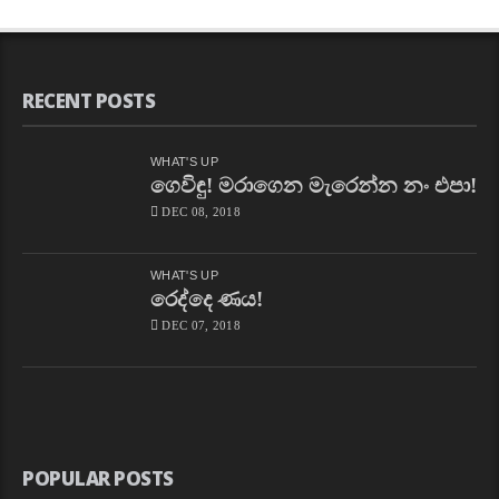
RECENT POSTS
WHAT'S UP
ගෙවිඳු! මරාගෙන මැරෙන්න නං එපා!
DEC 08, 2018
WHAT'S UP
රෙද්දෙ ණය!
DEC 07, 2018
POPULAR POSTS