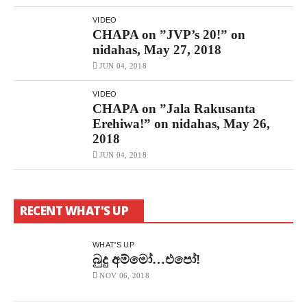
VIDEO
CHAPA on ”JVP’s 20!” on
nidahas, May 27, 2018
JUN 04, 2018
VIDEO
CHAPA on ”Jala Rakusanta
Erehiwa!” on nidahas, May 26,
2018
JUN 04, 2018
RECENT WHAT'S UP
WHAT'S UP
බුදු අම්මෝ…එපෝ!
NOV 06, 2018