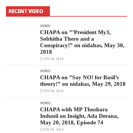
RECENT VIDEO
VIDEO
CHAPA on ”’President My3,
Sobhitha Thero and a
Conspiracy!” on nidahas, May 30,
2018
JUN 04, 2018
VIDEO
CHAPA on ”Say NO! for Basil’s
theory!” on nidahas, May 29, 2018
JUN 04, 2018
VIDEO
CHAPA with MP Thushara
Indunil on Insight, Ada Derana,
May 20, 2018, Episode 74
JUN 04, 2018