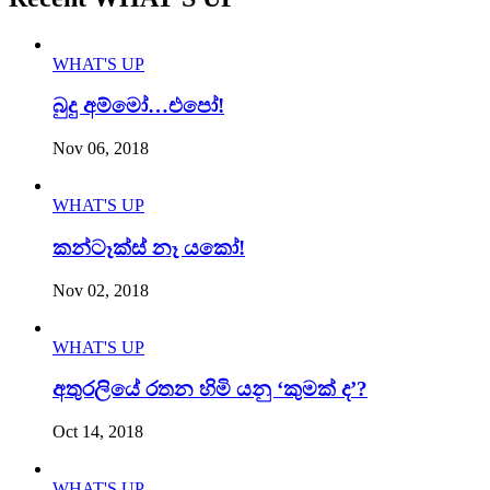
WHAT'S UP
බුදු අම්මෝ…එපෝ!
Nov 06, 2018
WHAT'S UP
කන්ටෑක්ස් නෑ යකෝ!
Nov 02, 2018
WHAT'S UP
අතුරලියේ රතන හිමි යනු ‘කුමක් ද’?
Oct 14, 2018
WHAT'S UP