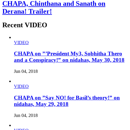
CHAPA, Chinthana and Sanath on
Derana! Trailer!
Recent VIDEO
VIDEO
CHAPA on ”’President My3, Sobhitha Thero
and a Conspiracy!” on nidahas, May 30, 2018
Jun 04, 2018
VIDEO
CHAPA on ”Say NO! for Basil’s theory!” on
nidahas, May 29, 2018
Jun 04, 2018