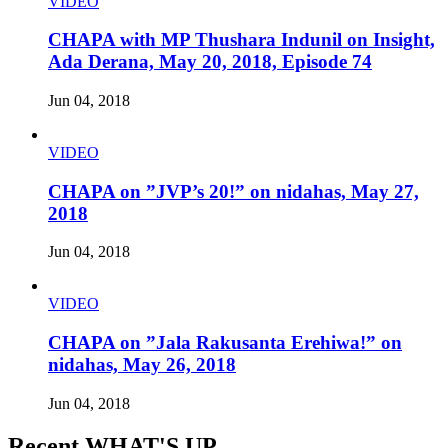
VIDEO
CHAPA with MP Thushara Indunil on Insight,
Ada Derana, May 20, 2018, Episode 74
Jun 04, 2018
VIDEO
CHAPA on ”JVP’s 20!” on nidahas, May 27,
2018
Jun 04, 2018
VIDEO
CHAPA on ”Jala Rakusanta Erehiwa!” on
nidahas, May 26, 2018
Jun 04, 2018
Recent WHAT'S UP