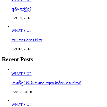
අබිං කමුද?
Oct 14, 2018
WHAT'S UP
මා නොවන මම
Oct 07, 2018
Recent Posts
WHAT'S UP
ගෙවිඳු! මරාගෙන මැරෙන්න නං එපා!
Dec 08, 2018
WHAT'S UP