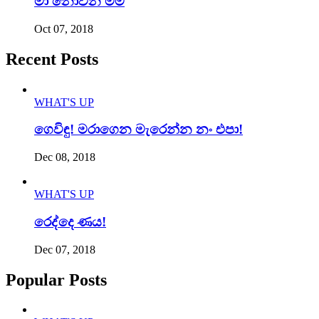
මා නොවන මම
Oct 07, 2018
Recent Posts
WHAT'S UP
ගෙවිඳු! මරාගෙන මැරෙන්න නං එපා!
Dec 08, 2018
WHAT'S UP
රෙද්දෙ ණය!
Dec 07, 2018
Popular Posts