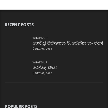
RECENT POSTS
WHAT'S UP
ගෙවිඳු! මරාගෙන මැරෙන්න නං එපා!
DEC 08, 2018
WHAT'S UP
රෙද්දෙ ණය!
DEC 07, 2018
POPULAR POSTS