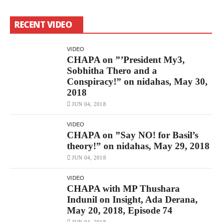
RECENT VIDEO
VIDEO
CHAPA on ”’President My3,
Sobhitha Thero and a
Conspiracy!” on nidahas, May 30,
2018
JUN 04, 2018
VIDEO
CHAPA on ”Say NO! for Basil’s
theory!” on nidahas, May 29, 2018
JUN 04, 2018
VIDEO
CHAPA with MP Thushara
Indunil on Insight, Ada Derana,
May 20, 2018, Episode 74
JUN 04, 2018