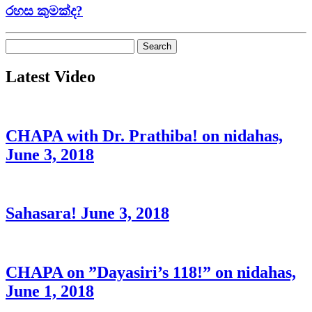
රහස කුමක්ද?
Search
for:
Latest Video
CHAPA with Dr. Prathiba! on nidahas,
June 3, 2018
Sahasara! June 3, 2018
CHAPA on ”Dayasiri’s 118!” on nidahas,
June 1, 2018