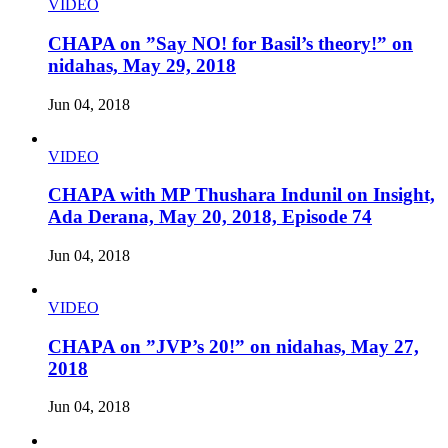
VIDEO
CHAPA on ”Say NO! for Basil’s theory!” on
nidahas, May 29, 2018
Jun 04, 2018
VIDEO
CHAPA with MP Thushara Indunil on Insight,
Ada Derana, May 20, 2018, Episode 74
Jun 04, 2018
VIDEO
CHAPA on ”JVP’s 20!” on nidahas, May 27,
2018
Jun 04, 2018