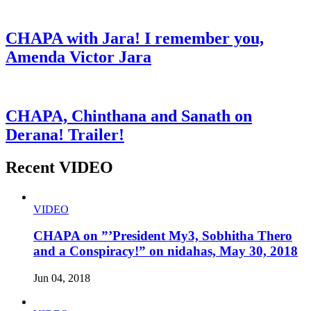
CHAPA with Jara! I remember you,
Amenda Victor Jara
CHAPA, Chinthana and Sanath on
Derana! Trailer!
Recent VIDEO
VIDEO
CHAPA on ”’President My3, Sobhitha Thero
and a Conspiracy!” on nidahas, May 30, 2018
Jun 04, 2018