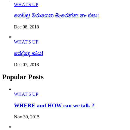
WHAT'S UP
ගෙවිඳු! මරාගෙන මැරෙන්න නං එපා!
Dec 08, 2018
WHAT'S UP
රෙද්දෙ ණය!
Dec 07, 2018
Popular Posts
WHAT'S UP
WHERE and HOW can we talk ?
Nov 30, 2015